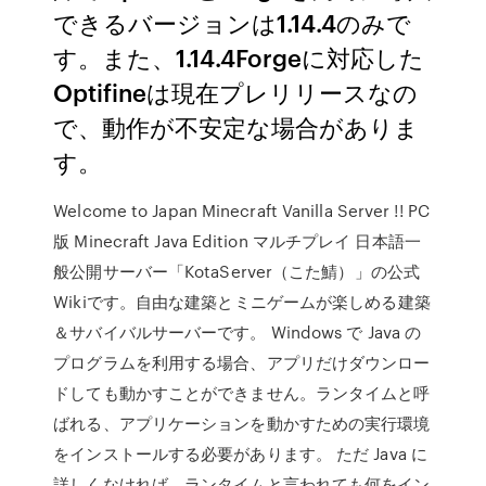
できるバージョンは1.14.4のみで
す。また、1.14.4Forgeに対応した
Optifineは現在プレリリースなの
で、動作が不安定な場合がありま
す。
Welcome to Japan Minecraft Vanilla Server !! PC
版 Minecraft Java Edition マルチプレイ 日本語一
般公開サーバー「KotaServer（こた鯖）」の公式
Wikiです。自由な建築とミニゲームが楽しめる建築
＆サバイバルサーバーです。 Windows で Java の
プログラムを利用する場合、アプリだけダウンロー
ドしても動かすことができません。ランタイムと呼
ばれる、アプリケーションを動かすための実行環境
をインストールする必要があります。 ただ Java に
詳しくなければ、ランタイムと言われても何をイン