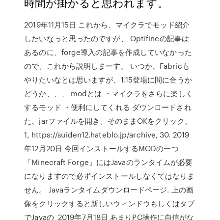
時間が掛かると思われます。
2019年11月15日 これから、マイクラでモッド紹介
したいなっと思ったのですが、 Optifineの記事は
あるのに、forge導入の記事を作成していなかった
ので、これから説明しまーす。 いつか、Fabricも
やりたいなとは思いますが、1.15登場に間に合うか
どうか、、、 modとは ・マイクラをさらに楽しく
するモッド ・便利にしてくれる ダウンロードされ
た、jarファイルを開き、そのままOKをクリック。
1, https://suiden12.hateblo.jp/archive, 30. 2019
年12月20日 今回インストールするMODの一つ
「Minecraft Forge」にはJavaのランタイムが必要
になりますので必ずインストールしなくてはなりま
せん。 Javaランタイムダウンロードページ. 上の画
像をクリックすると新しいウィンドウもしくはタブ
でJavaの 2019年7月18日 あまりPC操作に自信がな