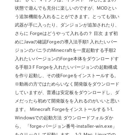
状態で遊んでも充分に楽しいのですが、MODとい
う追加機能を入れることができます。とっても強い
武器が手に入ったり、ダンジョンが追加されたり、
さらに Forgeはどうやって入れるの？ 目次 まず初
めにJavaの確認Forgeの導入法手順1 入れたいバー
ジョンのバニラのMinecraftを一度起動する手順2
入れたいバージョンのForge本体をダウンロードす
る手順3 F Forgeを入れたいバージョンの起動構成
を作り起動し、その後Forgeをインストールする。
※動画の方ではためらいなく開発版をダウンロード
していますが、普通は安定板をダウンロードし、ダ
メだったら初めて開発版をを入れるのがいいと思い
ます。 Minecraft Forgeをインストールする 1-1.
Windowsでの起動方法 ダウンロードフォルダか
ら、 「forge-バージョン番号-installer-win.exe」
をクリックして起動します。 1-2. Mac, Linuxでの