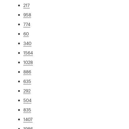
217
958
774
60
340
1564
1028
886
635
292
504
835
1407
1986