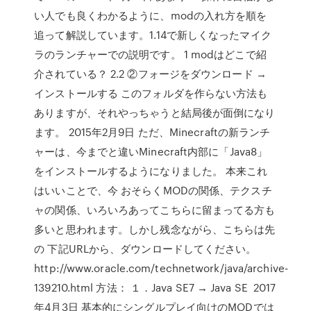
い人でも良くわかるように、modの入れ方を順を
追って解説しています。1.14で新しくなったマイク
ラのランチャーでの説明です。 1 modはどこで紹
介されている？ 2.2 ②フォージをダウンロード →
インストールする このフォルダを作らない方法も
ありますが、それやっちゃうと結局後が面倒になり
ます。 2015年2月9日 ただ、Minecraftの新ランチ
ャーは、今までと違いMinecraft内部に「Java8」
をインストールするようになりました。 本来これ
はいいことで、今 おそらくMODの関係、テクスチ
ャの関係、いろいろあってこちらに留まってる方も
多いと思われます。しかし残念ながら、こちらは先
の 下記URLから、ダウンロードしてください。
http://www.oracle.com/technetwork/java/archive-
139210.html 方法： １．Java SE7 → Java SE 2017
年4月3日 基本的にシングルプレイ向けのMODでは