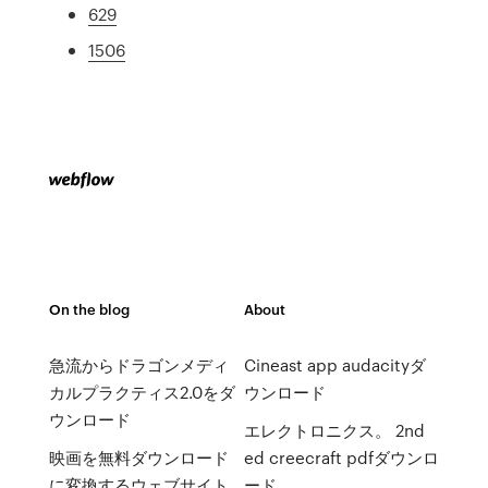
629
1506
On the blog
About
急流からドラゴンメディ
Cineast app audacityダ
カルプラクティス2.0をダ
ウンロード
ウンロード
エレクトロニクス。 2nd
映画を無料ダウンロード
ed creecraft pdfダウンロ
に変換するウェブサイト
ード