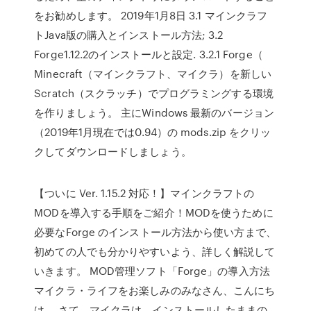
をお勧めします。 2019年1月8日 3.1 マインクラフ
トJava版の購入とインストール方法; 3.2
Forge1.12.2のインストールと設定. 3.2.1 Forge（
Minecraft（マインクラフト、マイクラ）を新しい
Scratch（スクラッチ）でプログラミングする環境
を作りましょう。 主にWindows 最新のバージョン
（2019年1月現在では0.94）の mods.zip をクリッ
クしてダウンロードしましょう。
【ついに Ver. 1.15.2 対応！】マインクラフトの
MODを導入する手順をご紹介！MODを使うために
必要なForge のインストール方法から使い方まで、
初めての人でも分かりやすいよう、詳しく解説して
いきます。 MOD管理ソフト「Forge」の導入方法
マイクラ・ライフをお楽しみのみなさん、こんにち
は。 さて、マイクラは、インストールしたままの