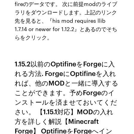
fireのデータです。 次に前提modのライブ
ラリをダウンロードします。上記のリンク
先を見ると、『his mod requires llib
1.7.14 or newer for 1.12.2』とあるのでそち
らをクリック。
1.15.2以前のOptifineをForgeに入
れる方法. ForgeにOptifineを入れ
れば、他のMODと一緒に導入する
ことができます。予めForgeのイ
ンストールを済ませておいてくだ
さい。 【1.15.1対応】MODの入れ
方を詳しく解説【Minecraft
Forge】 OptifineをForgeへイン