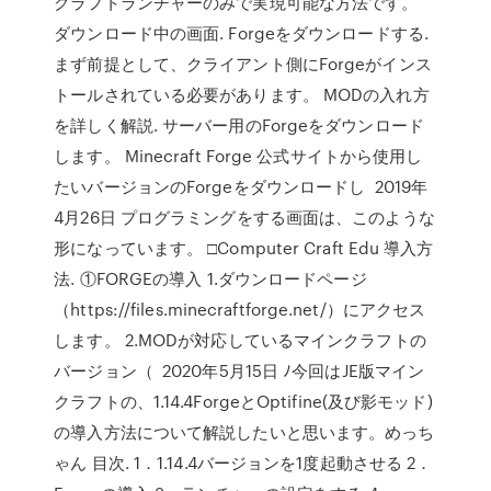
クラフトランチャーのみで実現可能な方法です。
ダウンロード中の画面. Forgeをダウンロードする.
まず前提として、クライアント側にForgeがインス
トールされている必要があります。 MODの入れ方
を詳しく解説. サーバー用のForgeをダウンロード
します。 Minecraft Forge 公式サイトから使用し
たいバージョンのForgeをダウンロードし 2019年
4月26日 プログラミングをする画面は、このような
形になっています。 □Computer Craft Edu 導入方
法. ①FORGEの導入 1.ダウンロードページ
（https://files.minecraftforge.net/）にアクセス
します。 2.MODが対応しているマインクラフトの
バージョン（ 2020年5月15日 ﾉ今回はJE版マイン
クラフトの、1.14.4ForgeとOptifine(及び影モッド)
の導入方法について解説したいと思います。めっち
ゃん 目次. 1．1.14.4バージョンを1度起動させる 2．