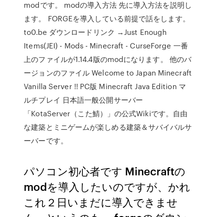
modです。 modの導入方法 先に導入方法を説明し
ます。 FORGEを導入している前提で話をします。
to0.be ダウンロードリンク →Just Enough
Items(JEI) - Mods - Minecraft - CurseForge 一番
上のファイルが1.14.4版のmodになります。 他のバ
ージョンのファイル Welcome to Japan Minecraft
Vanilla Server !! PC版 Minecraft Java Edition マ
ルチプレイ 日本語一般公開サーバー
「KotaServer（こた鯖）」の公式Wikiです。自由
な建築とミニゲームが楽しめる建築＆サバイバルサ
ーバーです。
パソコン初心者です Minecraftの
modを導入したいのですが、かれ
これ２日いまだに導入できませ