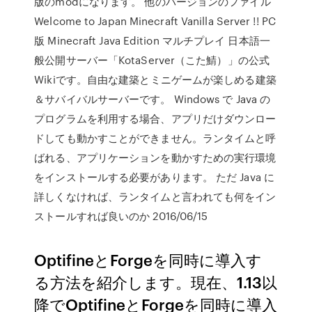
版のmodになります。 他のバージョンのファイル
Welcome to Japan Minecraft Vanilla Server !! PC
版 Minecraft Java Edition マルチプレイ 日本語一
般公開サーバー「KotaServer（こた鯖）」の公式
Wikiです。自由な建築とミニゲームが楽しめる建築
＆サバイバルサーバーです。 Windows で Java の
プログラムを利用する場合、アプリだけダウンロー
ドしても動かすことができません。ランタイムと呼
ばれる、アプリケーションを動かすための実行環境
をインストールする必要があります。 ただ Java に
詳しくなければ、ランタイムと言われても何をイン
ストールすれば良いのか 2016/06/15
OptifineとForgeを同時に導入す
る方法を紹介します。現在、1.13以
降でOptifineとForgeを同時に導入