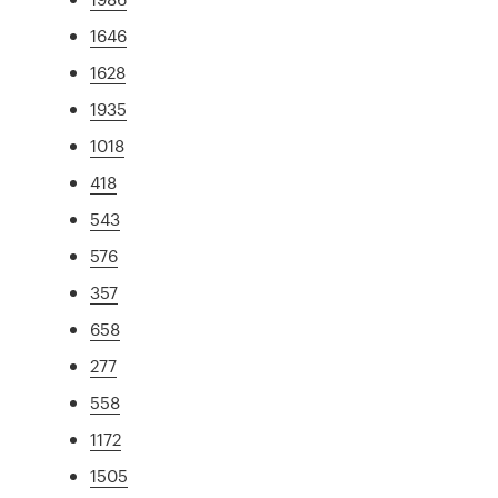
1646
1628
1935
1018
418
543
576
357
658
277
558
1172
1505