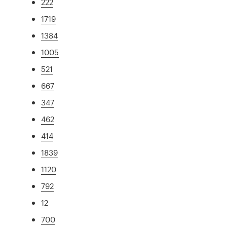
222
1719
1384
1005
521
667
347
462
414
1839
1120
792
12
700