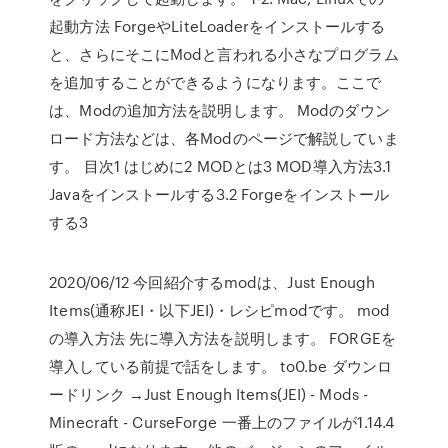
起動方法 ForgeやLiteLoaderをインストールする
と、さらにそこにModと言われる小さなプログラム
を追加することができるようになります。ここで
は、Modの追加方法を説明します。 Modのダウン
ロード方法などは、各Modのページで解説していま
す。 目次1 はじめに2 MODとは3 MOD導入方法3.1
Javaをインストールする3.2 Forgeをインストール
する3
2020/06/12 今回紹介するmodは、Just Enough
Items(通称JEI・以下JEI)・レシピmodです。 mod
の導入方法 先に導入方法を説明します。 FORGEを
導入している前提で話をします。 to0.be ダウンロ
ードリンク →Just Enough Items(JEI) - Mods -
Minecraft - CurseForge 一番上のファイルが1.14.4