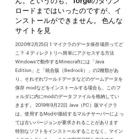
ん。というのも、 forgeのダウン
ロードまではいったのですが、イ
ンストールができません。 色んな
サイトを見
2020年2月25日 1 マイクラのデータ保存場所ってど
こ？ 4 ディレクトリへ簡単にアクセスする方法
Windowsで動作するMinecraftには「Java
Edition」と「統合版（Bedrock）」の2種類があ
り、それぞれワールドデータなどのゲームデータを
保存 modなどをインストールする場合も、このフ
ォルダに内にmodのデータファイルを格納してい
きます。 2019年9月22日 Java（PC）版マイクラ
は、使用するModや接続するマルチサーバーによっ
ては古いバージョンが要求されることがあります
特別なソフトをインストールすることなく、マイン