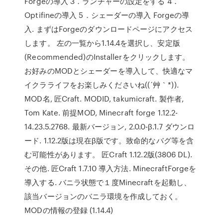
Forgeの導入 3．ランチャーの設定をする 4．
Optifineの導入 5．シェーダーの導入 Forgeの導
入. まずはForgeのダウンロードページにアクセス
します。 左の一覧から1.14.4を選択し、安定版
(Recommended)のInstallerをクリックします。
お好みのMODとシェーダーを導入して、快適なマ
イクラライフをお楽しみくださいね((´艸｀*)).
MOD名, 匠Craft. MODID, takumicraft. 製作者,
Tom Kate. 前提MOD, Minecraft forge 1.12.2-
14.23.5.2768. 最新バージョン, 2.0.0-β.1.7 ダウンロ
ード. 1.12.2版は現在β版です。致命的なバグ等を含
む可能性があります。 匠Craft 1.12.2版(3806 DL).
その他. 匠Craft 1.7.10 導入方法. MinecraftForgeを
導入する. バニラ状態で１度Minecraftを起動し、
該当バージョンのバニラ環境を作成しておく。
MODの情報の登録 (1.14.4)